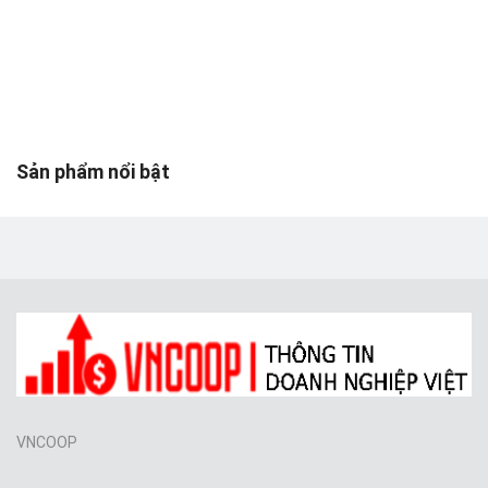
Toys & Entertainment
Graphics & Photos
Video & Audio
Web Templates & Code
Sản phẩm nổi bật
Khác
Wishlist
Login
Register
Location
VNCOOP
VND (₫)