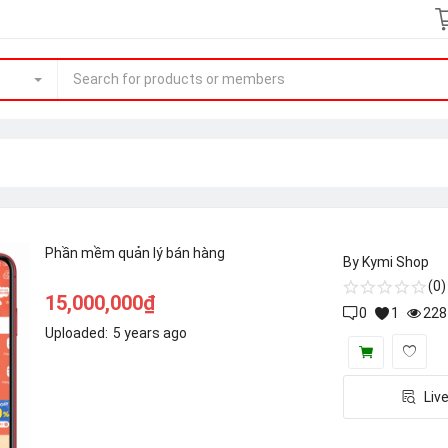
Phần mềm quản lý bán hàng
By
Kymi Shop
(0)
15,000,000
₫
0
1
228
Uploaded:
5 years ago
Liv