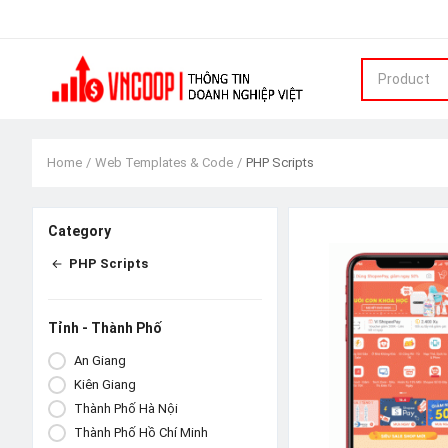
Product
Home
Web Templates & Code
PHP Scripts
Category
PHP Scripts
Tỉnh - Thành Phố
An Giang
Kiên Giang
Thành Phố Hà Nội
Thành Phố Hồ Chí Minh