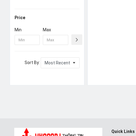
Price
Min
Max
Sort By:
Quick Links