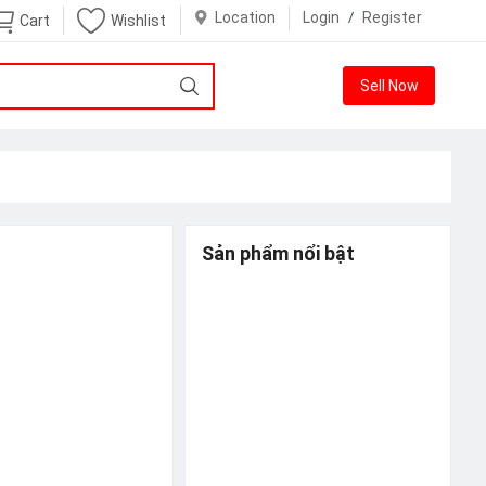
Location
Login
/
Register
Cart
Wishlist
Sell Now
Sản phẩm nổi bật