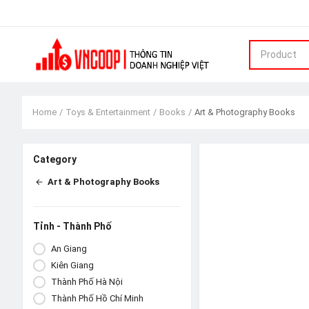
Product
Home
Toys & Entertainment
Books
Art & Photography Books
Category
Art & Photography Books
Tỉnh - Thành Phố
An Giang
Kiên Giang
Thành Phố Hà Nội
Thành Phố Hồ Chí Minh